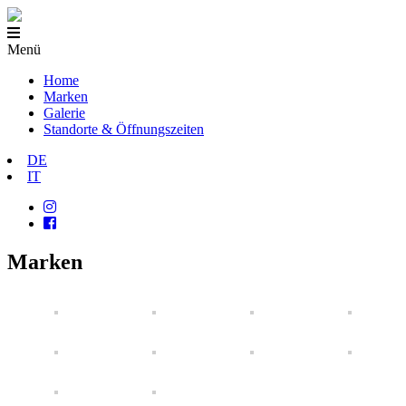
Menü
Home
Marken
Galerie
Standorte & Öffnungszeiten
DE
IT
Marken